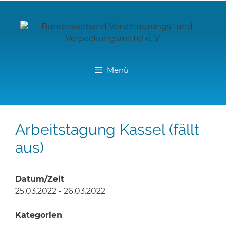
Zum
Inhalt
springen
Menü
Arbeitstagung Kassel (fällt
aus)
Datum/Zeit
25.03.2022 - 26.03.2022
Kategorien