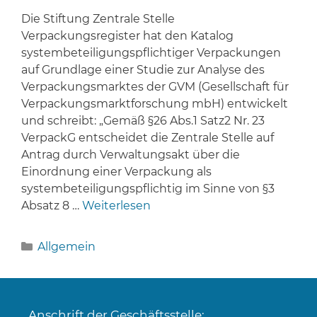
Die Stiftung Zentrale Stelle
Verpackungsregister hat den Katalog
systembeteiligungspflichtiger Verpackungen
auf Grundlage einer Studie zur Analyse des
Verpackungsmarktes der GVM (Gesellschaft für
Verpackungsmarktforschung mbH) entwickelt
und schreibt: „Gemäß §26 Abs.1 Satz2 Nr. 23
VerpackG entscheidet die Zentrale Stelle auf
Antrag durch Verwaltungsakt über die
Einordnung einer Verpackung als
systembeteiligungspflichtig im Sinne von §3
Absatz 8 …
Weiterlesen
Kategorien
Allgemein
Anschrift der Geschäftsstelle: